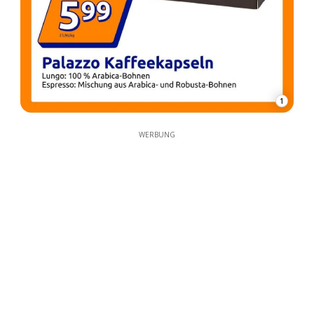
1
WERBUNG