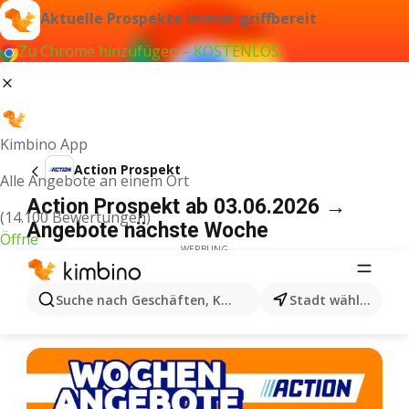
Aktuelle Prospekte immer griffbereit
Zu Chrome hinzufügen – KOSTENLOS
Kimbino App
Action Prospekt
Alle Angebote an einem Ort
Action Prospekt ab 03.06.2026 →
(14.100 Bewertungen)
Angebote nächste Woche
Öffne
WERBUNG
Suche nach Geschäften, Kategorien, Produkten...
Stadt wählen