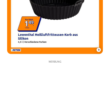
9
WERBUNG