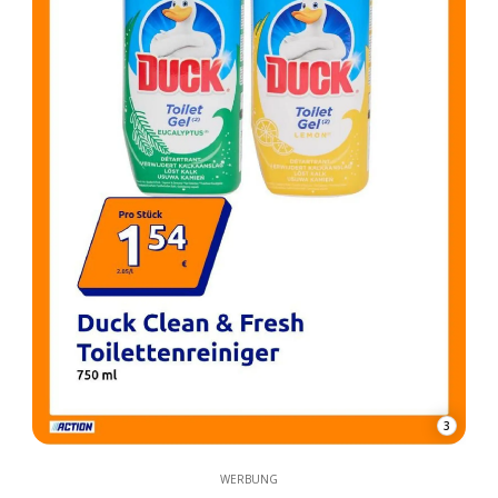
3
WERBUNG