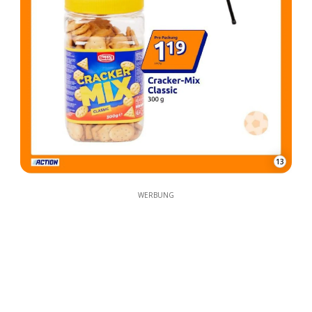
13
WERBUNG