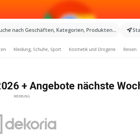
uche nach Geschäften, Kategorien, Produkten...
St
ten
Kleidung, Schuhe, Sport
Kosmetik und Drogerie
Reisen
.2026 + Angebote nächste Woc
WERBUNG