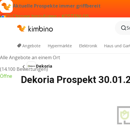
Aktuelle Prospekte immer griffbereit
Zu Chrome hinzufügen – KOSTENLOS
S
Kimbino App
Angebote
Hypermärkte
Elektronik
Haus und Gar
Alle Angebote an einem Ort
Dekoria
(14.100 Bewertungen)
Öffne
Dekoria Prospekt 30.01