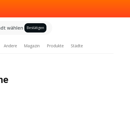
adt wählen
Bestätigen
Andere
Magazin
Produkte
Städte
he