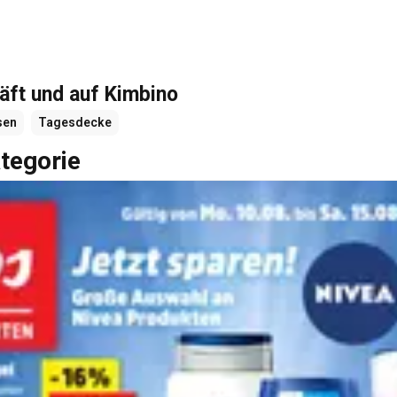
äft und auf Kimbino
sen
Tagesdecke
tegorie