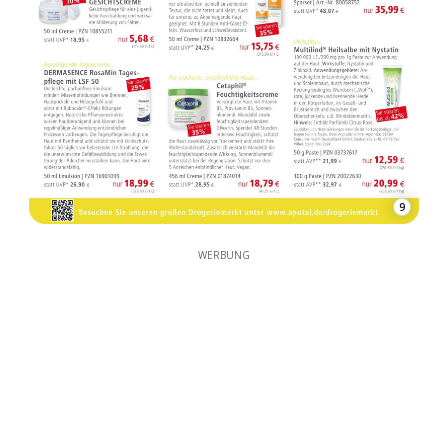
9
WERBUNG