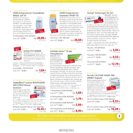
3
WERBUNG