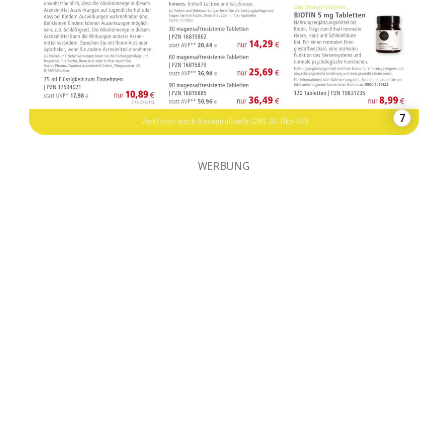
7
WERBUNG