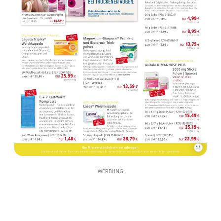
11
WERBUNG