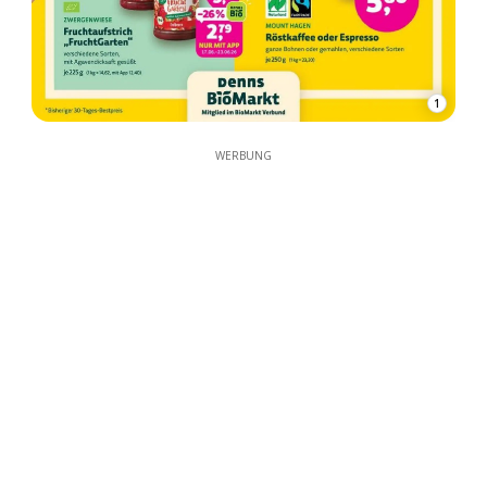
1
WERBUNG