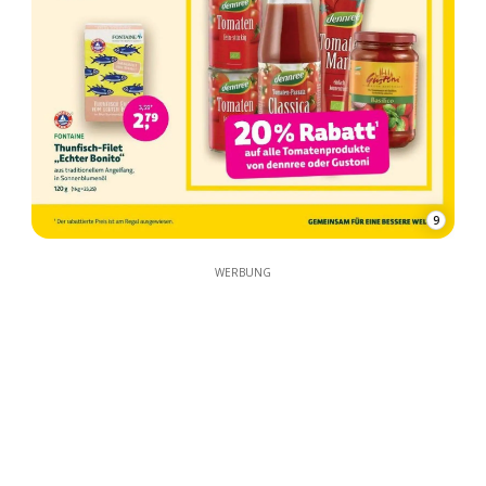
9
WERBUNG