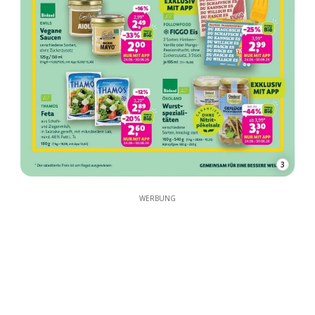
3
WERBUNG