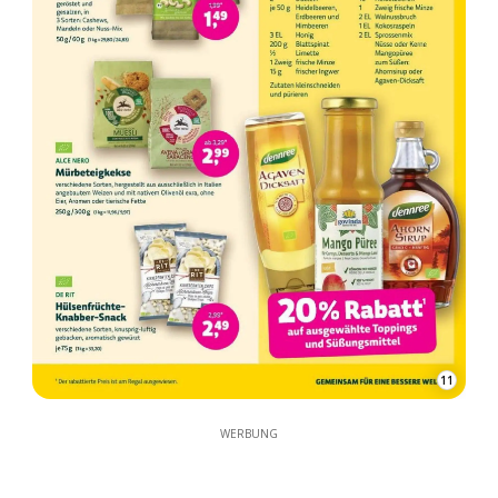
11
WERBUNG