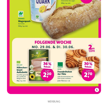
5
WERBUNG