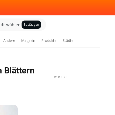
adt wählen
Bestätigen
Andere
Magazin
Produkte
Städte
 Blättern
WERBUNG