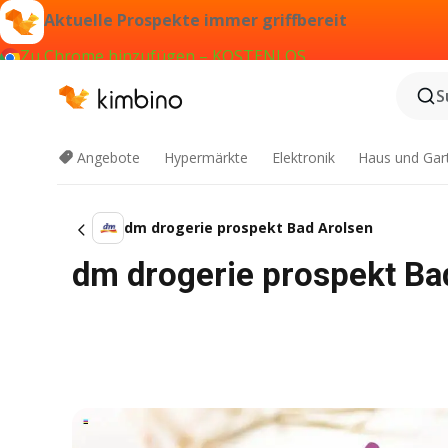
Aktuelle Prospekte immer griffbereit
Zu Chrome hinzufügen – KOSTENLOS
S
Angebote
Hypermärkte
Elektronik
Haus und Gar
dm drogerie prospekt Bad Arolsen
dm drogerie prospekt Ba