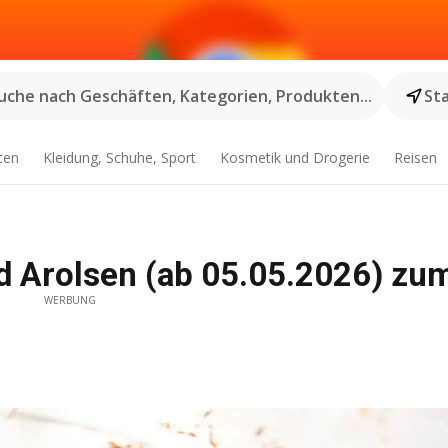
uche nach Geschäften, Kategorien, Produkten...
St
ten
Kleidung, Schuhe, Sport
Kosmetik und Drogerie
Reisen
d Arolsen (ab 05.05.2026) zum
WERBUNG