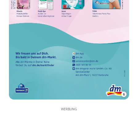
6
WERBUNG