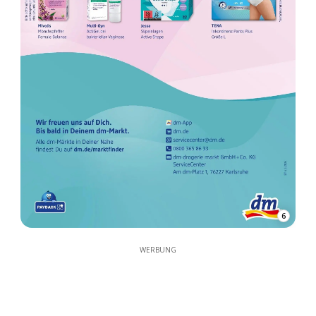
6
WERBUNG