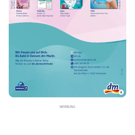
6
WERBUNG