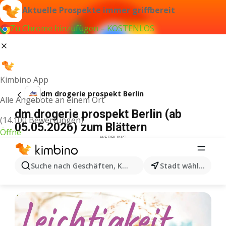
Aktuelle Prospekte immer griffbereit
Zu Chrome hinzufügen – KOSTENLOS
Kimbino App
dm drogerie prospekt Berlin
Alle Angebote an einem Ort
dm drogerie prospekt Berlin (ab
(14.100 Bewertungen)
05.05.2026) zum Blättern
Öffne
WERBUNG
Suche nach Geschäften, Kategorien, Produkten...
Stadt wählen