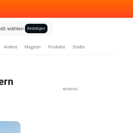
adt wählen
Bestätigen
Andere
Magazin
Produkte
Städte
ern
WERBUNG