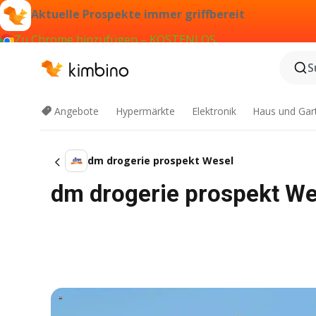
Aktuelle Prospekte immer griffbereit
Zu Chrome hinzufügen – KOSTENLOS
S
Angebote
Hypermärkte
Elektronik
Haus und Gar
dm drogerie prospekt Wesel
dm drogerie prospekt We