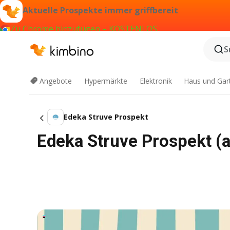
Aktuelle Prospekte immer griffbereit
Zu Chrome hinzufügen – KOSTENLOS
S
Angebote
Hypermärkte
Elektronik
Haus und Gar
Edeka Struve Prospekt
Edeka Struve Prospekt (