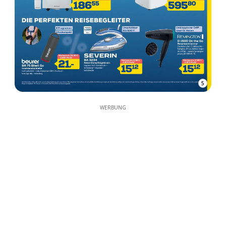
5
WERBUNG