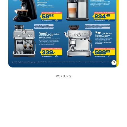
7
WERBUNG