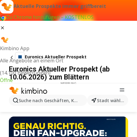
Aktuelle Prospekte immer griffbereit
Zu Chrome hinzufügen – KOSTENLOS
Kimbino App
Euronics Aktueller Prospekt
Alle Angebote an einem Ort
Euronics Aktueller Prospekt (ab
(14.100 Bewertungen)
10.06.2026) zum Blättern
Öffne
WERBUNG
Suche nach Geschäften, Kategorien, Produkten...
Stadt wählen