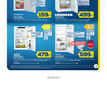
9
WERBUNG