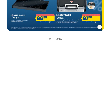
3
WERBUNG