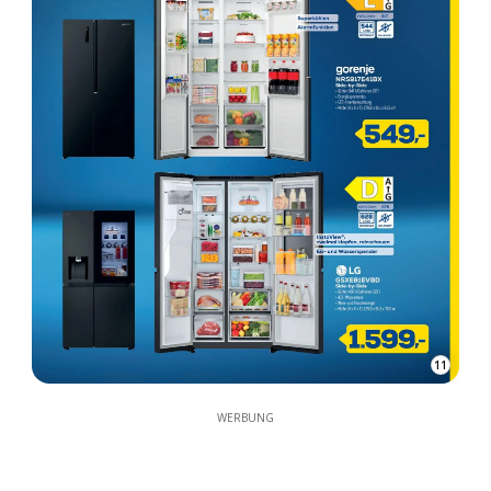
11
WERBUNG