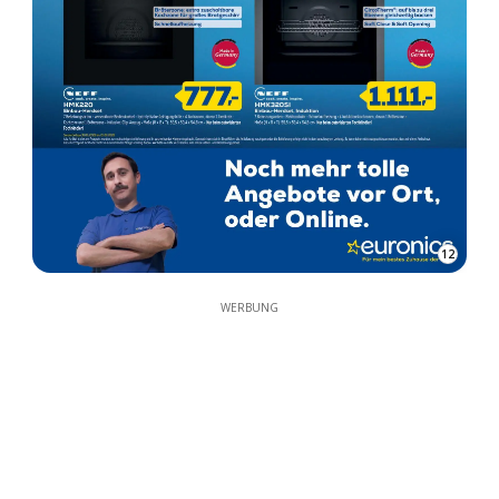
12
WERBUNG