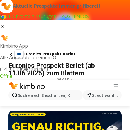
Aktuelle Prospekte immer griffbereit
Zu Chrome hinzufügen – KOSTENLOS
Kimbino App
Euronics Prospekt Berlet
Alle Angebote an einem Ort
Euronics Prospekt Berlet (ab
(14.100 Bewertungen)
11.06.2026) zum Blättern
Öffne
WERBUNG
Suche nach Geschäften, Kategorien, Produkten...
Stadt wählen