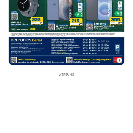
8
WERBUNG