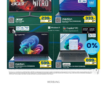
7
WERBUNG