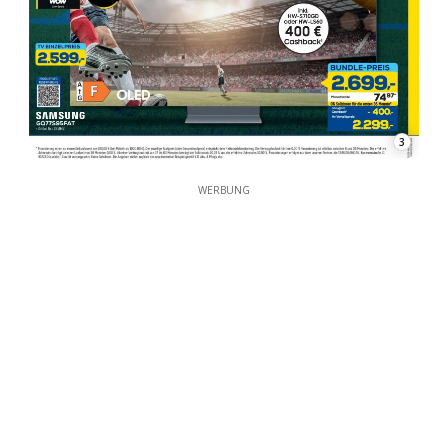
3
WERBUNG