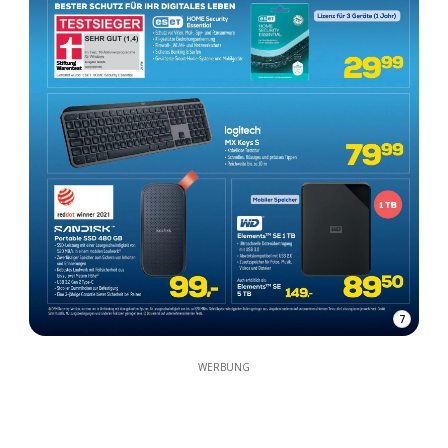
7
WERBUNG