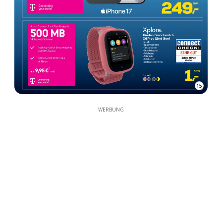
15
WERBUNG