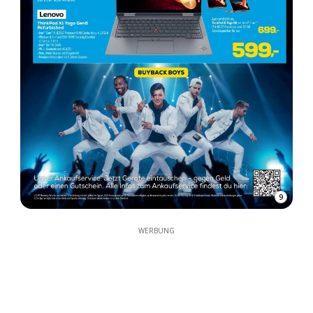
9
WERBUNG