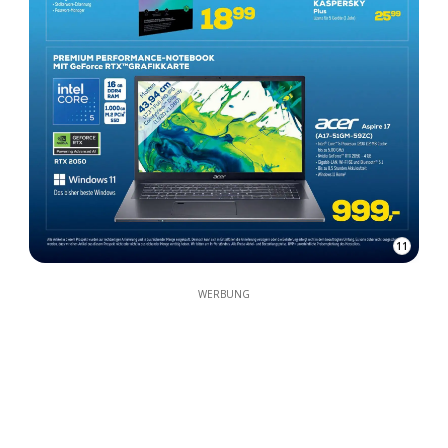
11
WERBUNG