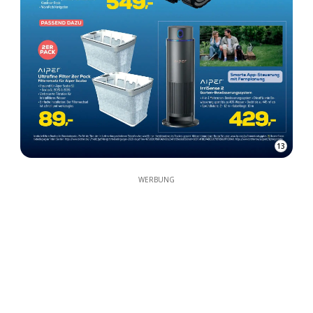
13
WERBUNG