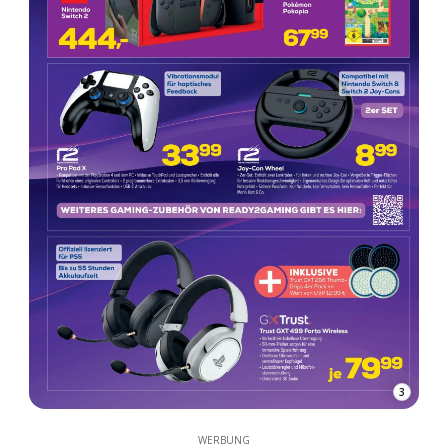
3
WERBUNG