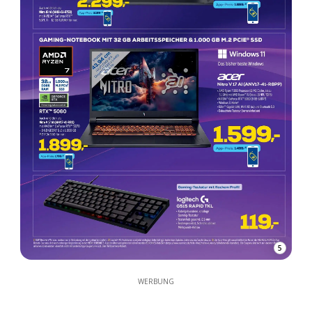
5
WERBUNG