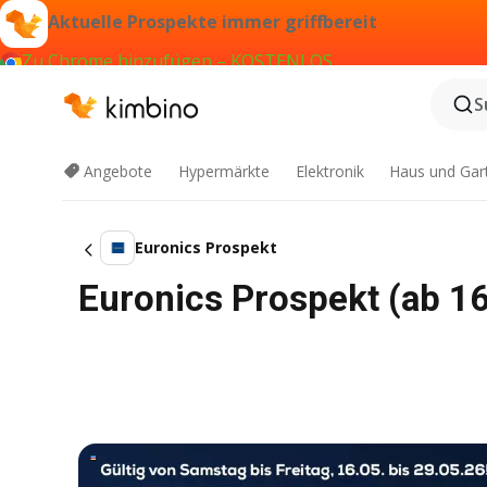
Aktuelle Prospekte immer griffbereit
Zu Chrome hinzufügen – KOSTENLOS
S
Angebote
Hypermärkte
Elektronik
Haus und Gar
Euronics Prospekt
Euronics Prospekt (ab 1