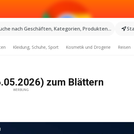
uche nach Geschäften, Kategorien, Produkten...
St
ten
Kleidung, Schuhe, Sport
Kosmetik und Drogerie
Reisen
6.05.2026) zum Blättern
WERBUNG