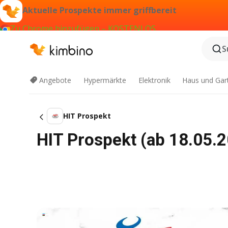
Aktuelle Prospekte immer griffbereit
Zu Chrome hinzufügen – KOSTENLOS
S
Angebote
Hypermärkte
Elektronik
Haus und Gar
HIT Prospekt
HIT Prospekt (ab 18.05.2