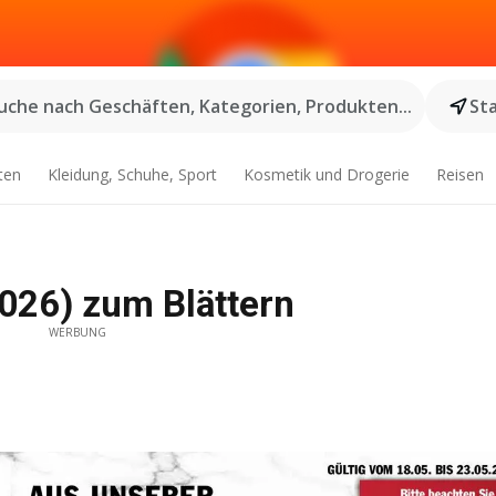
uche nach Geschäften, Kategorien, Produkten...
St
ten
Kleidung, Schuhe, Sport
Kosmetik und Drogerie
Reisen
026) zum Blättern
WERBUNG