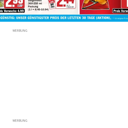
WERBUNG
WERBUNG