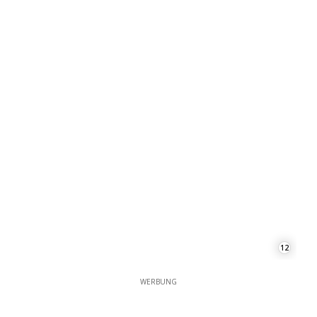
12
WERBUNG