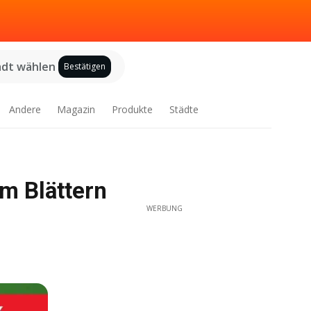
adt wählen
Bestätigen
Andere
Magazin
Produkte
Städte
m Blättern
WERBUNG