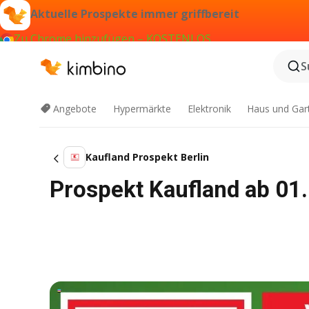
Aktuelle Prospekte immer griffbereit
Zu Chrome hinzufügen – KOSTENLOS
S
Angebote
Hypermärkte
Elektronik
Haus und Gar
Kaufland Prospekt Berlin
Prospekt Kaufland ab 01