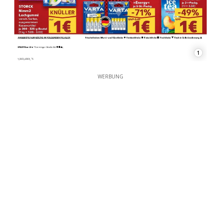
1
WERBUNG