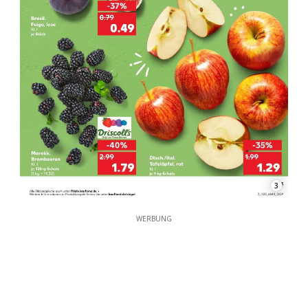
3
WERBUNG