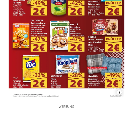
9
WERBUNG