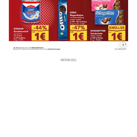
7
WERBUNG