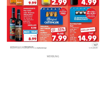
13
WERBUNG