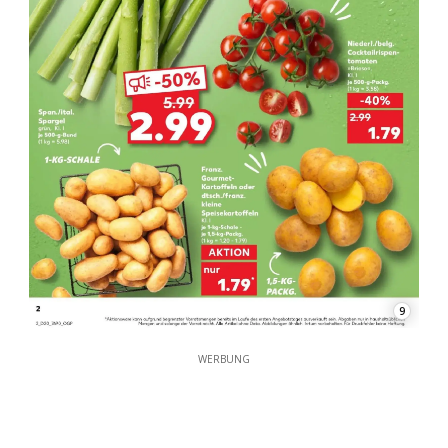
9
WERBUNG