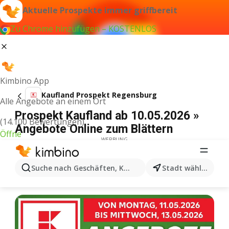
Aktuelle Prospekte immer griffbereit
Zu Chrome hinzufügen – KOSTENLOS
Kimbino App
Kaufland Prospekt Regensburg
Alle Angebote an einem Ort
Prospekt Kaufland ab 10.05.2026 »
(14.100 Bewertungen)
Angebote Online zum Blättern
Öffne
WERBUNG
Suche nach Geschäften, Kategorien, Produkten...
Stadt wählen