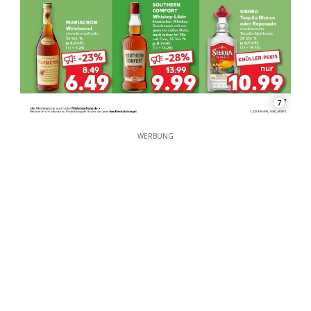
7
WERBUNG