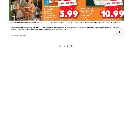
1
WERBUNG