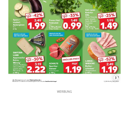
3
WERBUNG