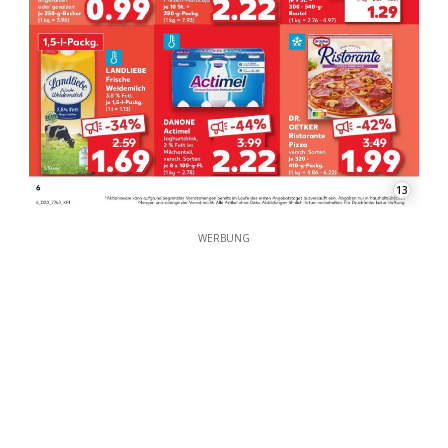
13
WERBUNG