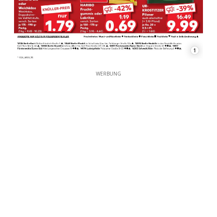
1
WERBUNG