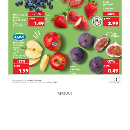
3
WERBUNG