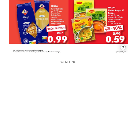
7
WERBUNG