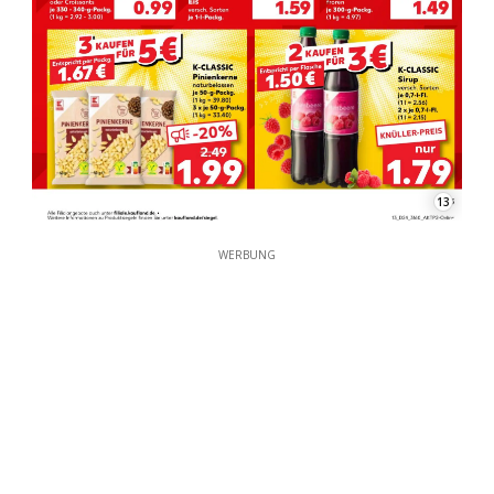
13
WERBUNG