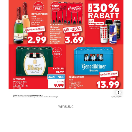
9
WERBUNG