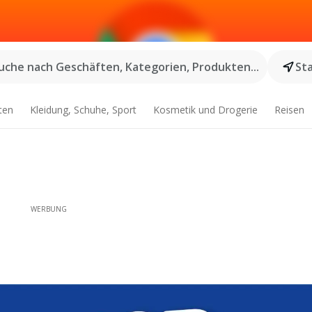
uche nach Geschäften, Kategorien, Produkten...
St
ten
Kleidung, Schuhe, Sport
Kosmetik und Drogerie
Reisen
WERBUNG