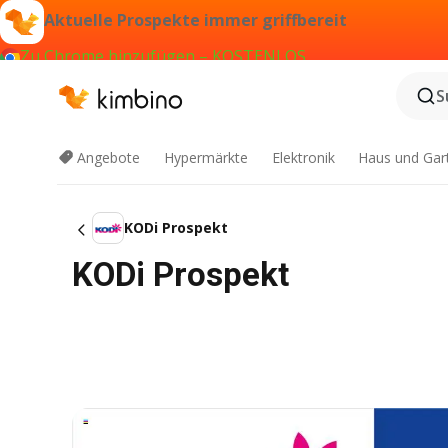
Aktuelle Prospekte immer griffbereit
Zu Chrome hinzufügen – KOSTENLOS
S
Angebote
Hypermärkte
Elektronik
Haus und Gar
KODi Prospekt
KODi Prospekt