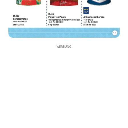
13
WERBUNG