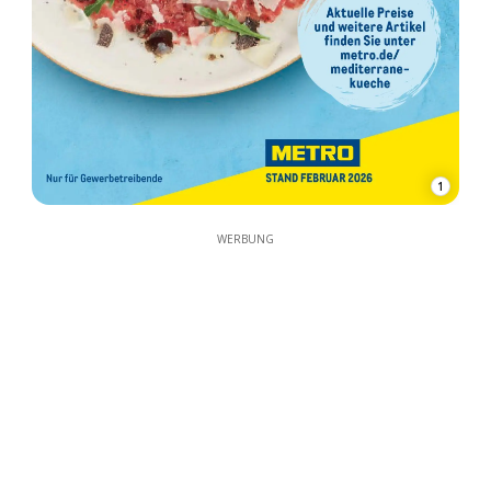
1
WERBUNG