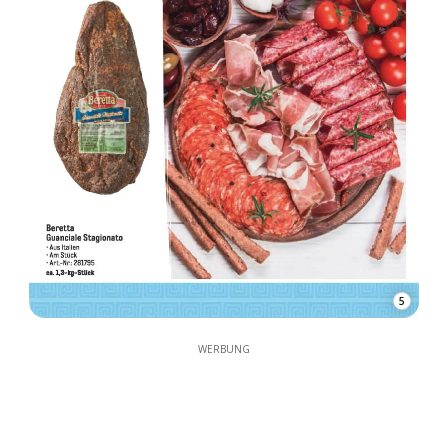
5
WERBUNG