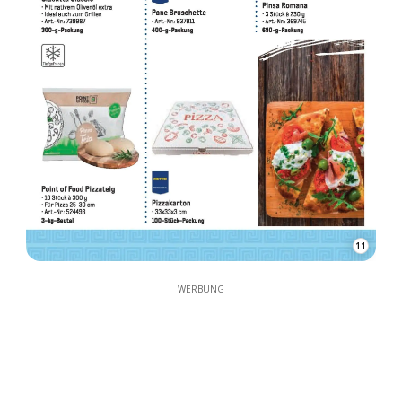
11
WERBUNG