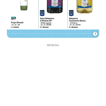
7
WERBUNG