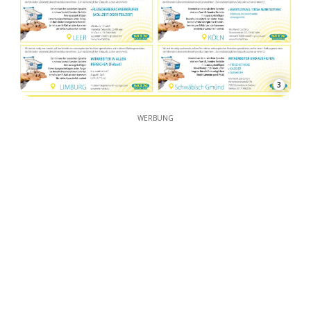
3
WERBUNG