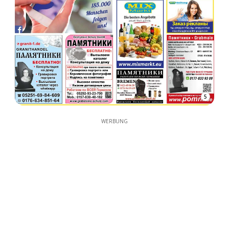
5
WERBUNG