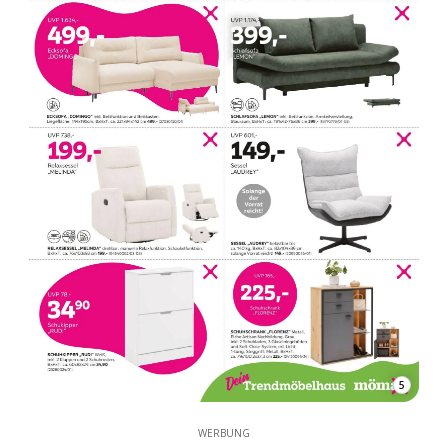
5
WERBUNG