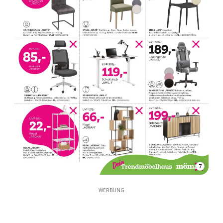
7
WERBUNG