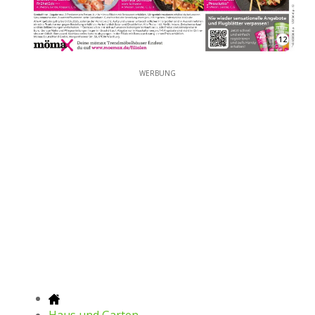
12
WERBUNG