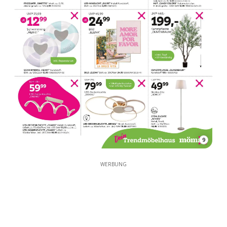
9
WERBUNG