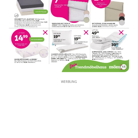
11
WERBUNG