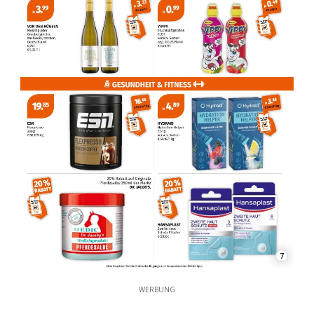
7
WERBUNG