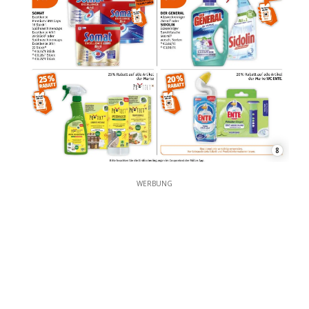
8
WERBUNG