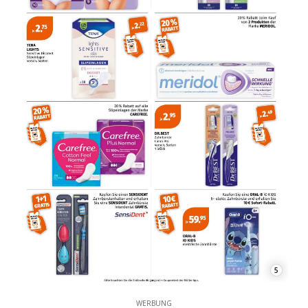
5
WERBUNG