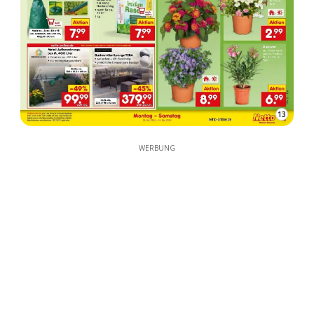
13
WERBUNG