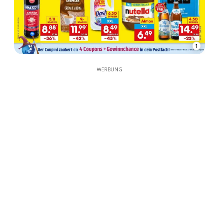
1
WERBUNG