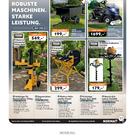
11
WERBUNG