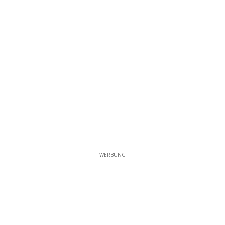
WERBUNG