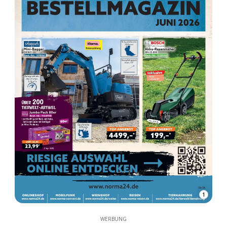
1
WERBUNG