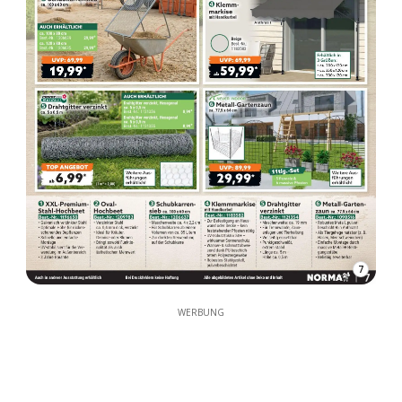
7
WERBUNG