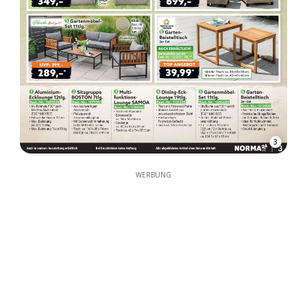
3
WERBUNG