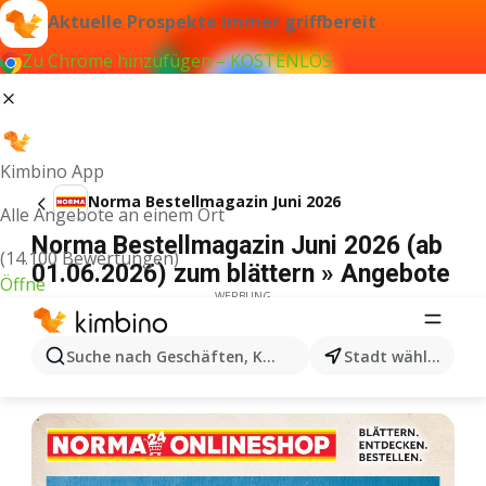
Aktuelle Prospekte immer griffbereit
Zu Chrome hinzufügen – KOSTENLOS
Kimbino App
Norma Bestellmagazin Juni 2026
Alle Angebote an einem Ort
Norma Bestellmagazin Juni 2026 (ab
(14.100 Bewertungen)
01.06.2026) zum blättern » Angebote
Öffne
WERBUNG
Suche nach Geschäften, Kategorien, Produkten...
Stadt wählen