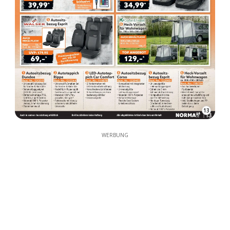
13
WERBUNG