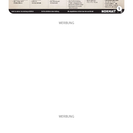
5
WERBUNG
WERBUNG