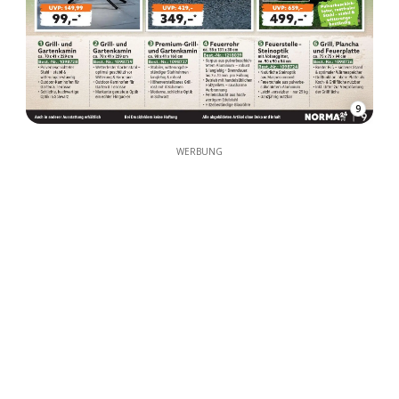
9
WERBUNG