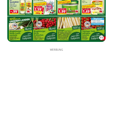
11
WERBUNG