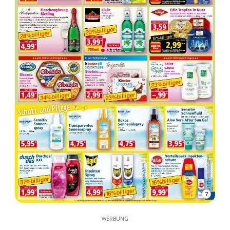
7
WERBUNG