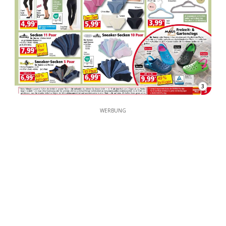
3
WERBUNG