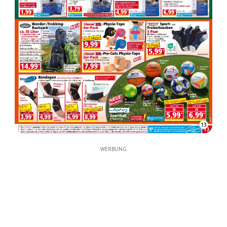
13
WERBUNG