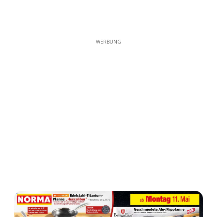
WERBUNG