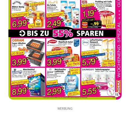
15
WERBUNG