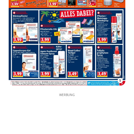
5
WERBUNG