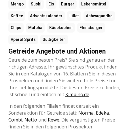
Mango
Sushi
Eis
Burger
Lebensmittel
Kaffee
Adventskalender
Lillet
Ashwagandha
Chips
Matcha
Käsekuchen
Flensburger
Aperol Spritz
Süßigkeiten
Getreide Angebote und Aktionen
Getreide zum besten Preis? Sie sind genau an der
richtigen Adresse. Ihr gewünschtes Produkt finden
Sie in den Katalogen von 16. Blättern Sie in diesen
Prospekten und finden Sie weitere tolle Preise für
Ihre Lieblingsprodukte. Die besten Preise zu finden,
ist schnell und einfach mit
Kimbino.de
.
In den folgenden Filialen findet derzeit ein
Sonderaktion für Getreide statt:
Norma
,
Edeka
,
Combi
,
Netto
und
Rewe
. Die vergünstigten Preise
finden Sie in den folgenden Prospekten: