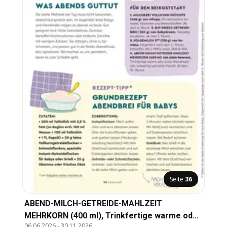
Seite
36
ABEND-MILCH-GETREIDE-MAHLZEIT
MEHRKORN (400 ml), Trinkfertige warme oder
06.06.2026
-
30.11.2026