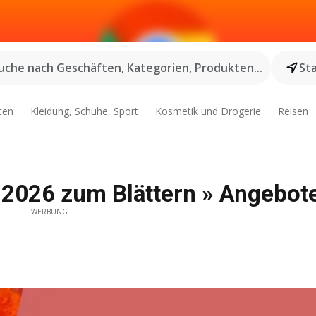
uche nach Geschäften, Kategorien, Produkten...
St
ten
Kleidung, Schuhe, Sport
Kosmetik und Drogerie
Reisen
2026 zum Blättern » Angebot
WERBUNG