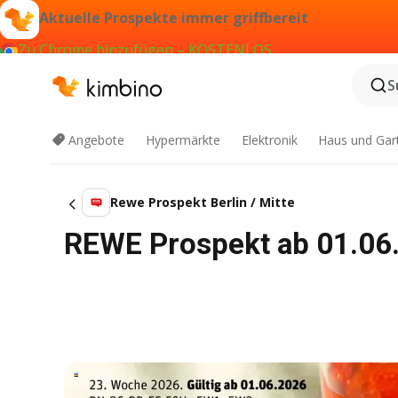
Aktuelle Prospekte immer griffbereit
Zu Chrome hinzufügen – KOSTENLOS
S
Angebote
Hypermärkte
Elektronik
Haus und Gar
Rewe Prospekt Berlin / Mitte
REWE Prospekt ab 01.06.