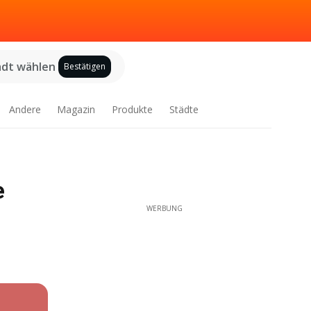
adt wählen
Bestätigen
Andere
Magazin
Produkte
Städte
e
WERBUNG