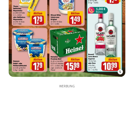
5
WERBUNG