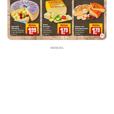
11
WERBUNG