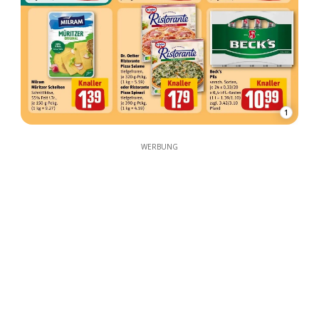
1
WERBUNG