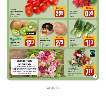
9
WERBUNG