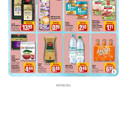
5
WERBUNG