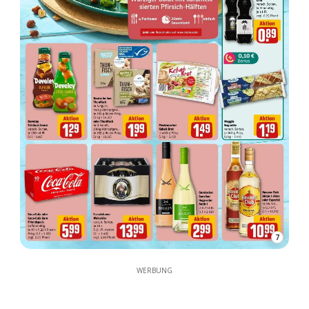
7
WERBUNG