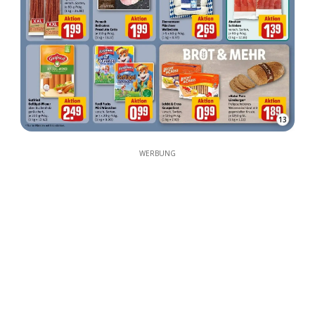
13
WERBUNG