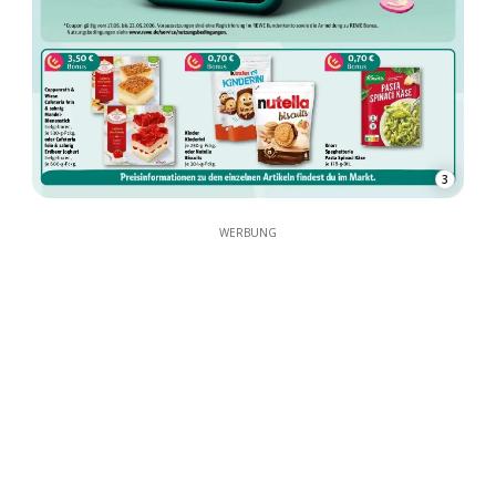
3
WERBUNG