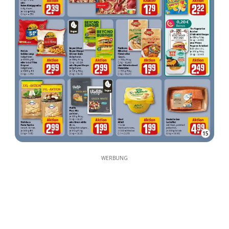
15
WERBUNG