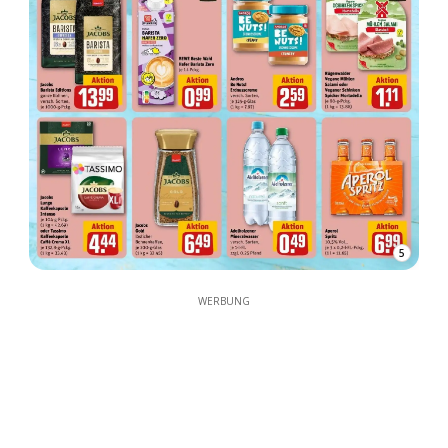
5
WERBUNG