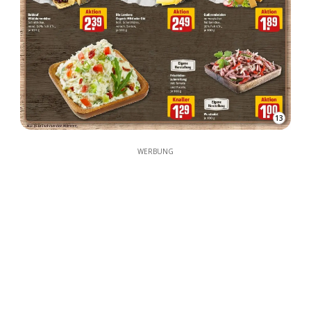
13
WERBUNG