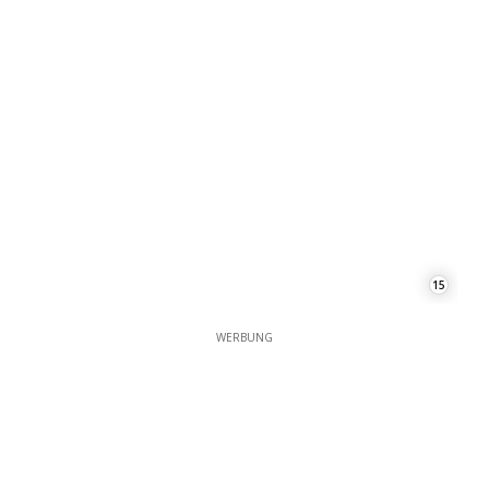
15
WERBUNG