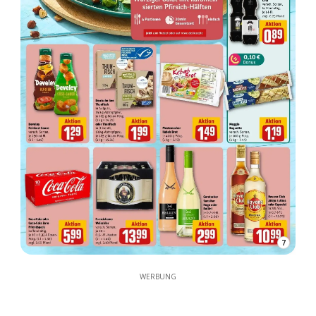
7
WERBUNG