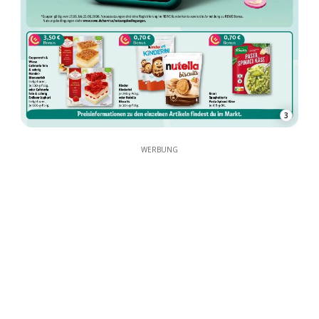
3
WERBUNG