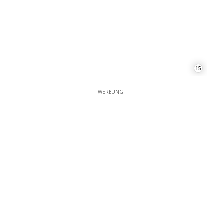
15
WERBUNG