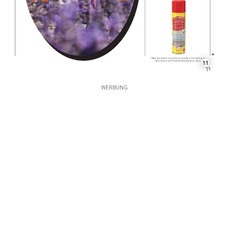
11
WERBUNG