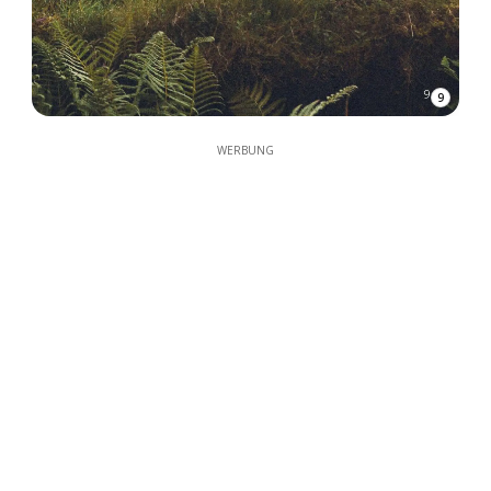
9
WERBUNG