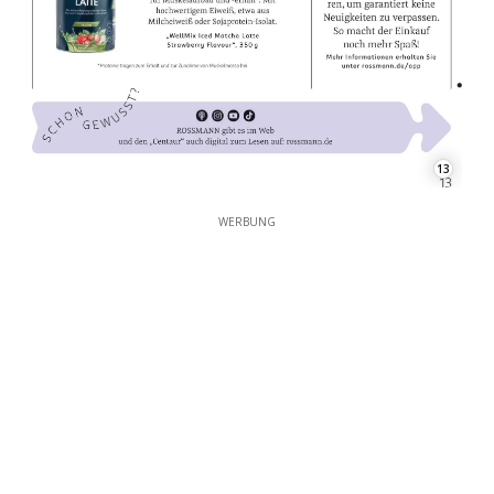
13
WERBUNG