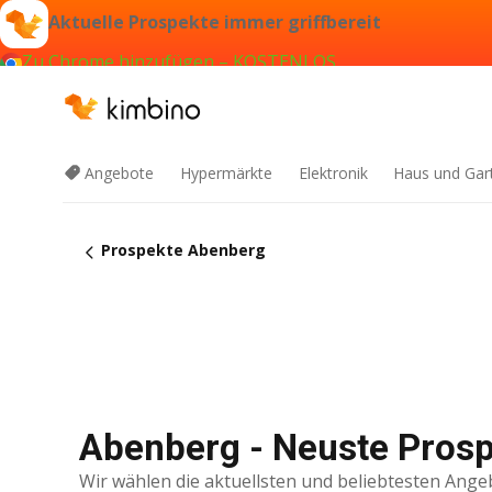
Aktuelle Prospekte immer griffbereit
Zu Chrome hinzufügen – KOSTENLOS
Angebote
Hypermärkte
Elektronik
Haus und Gar
Prospekte Abenberg
Abenberg - Neuste Prosp
Wir wählen die aktuellsten und beliebtesten Ange