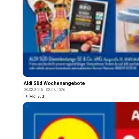
Aldi Süd Wochenangebote
03.08.2026
-
08.08.2026
Aldi Süd