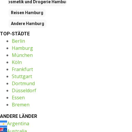
Kosmetik und Drogerie
Hamburg
Reisen
Hamburg
Andere
Hamburg
TOP-STÄDTE
Berlin
Hamburg
München
Köln
Frankfurt
Stuttgart
Dortmund
Düsseldorf
Essen
Bremen
ANDERE LÄNDER
Argentina
Australia