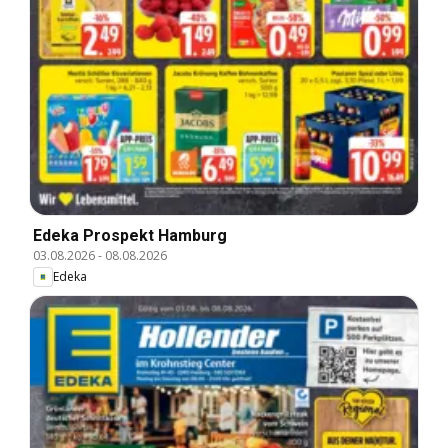
Edeka Prospekt Hamburg
03.08.2026
-
08.08.2026
Edeka