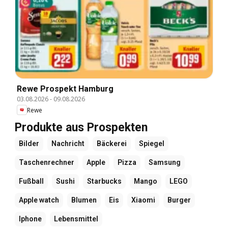
Rewe Prospekt Hamburg
03.08.2026
-
09.08.2026
Rewe
Produkte aus Prospekten
Bilder
Nachricht
Bäckerei
Spiegel
Taschenrechner
Apple
Pizza
Samsung
Fußball
Sushi
Starbucks
Mango
LEGO
Apple watch
Blumen
Eis
Xiaomi
Burger
Iphone
Lebensmittel