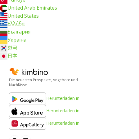
United Arab Emirates
United States
Ελλάδα
България
Україна
한국
日本
Die neuesten Prospekte, Angebote und
Nachlässe
Herunterladen in
Herunterladen in
Herunterladen in