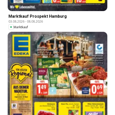
Marktkauf Prospekt Hamburg
03.08.2026
-
08.08.2026
Marktkauf