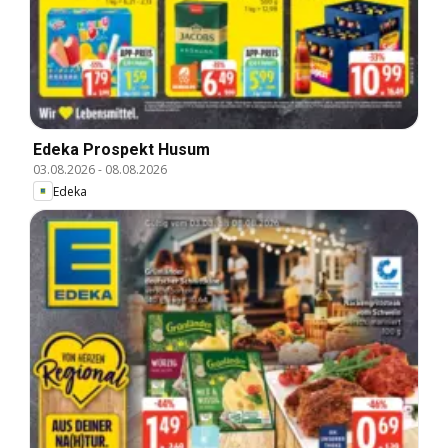
Edeka Prospekt Husum
03.08.2026
-
08.08.2026
Edeka