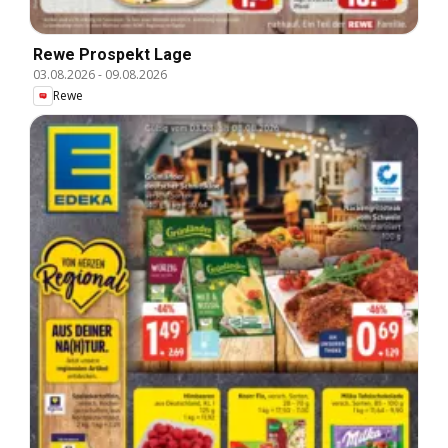
Rewe Prospekt Lage
03.08.2026
-
09.08.2026
Rewe