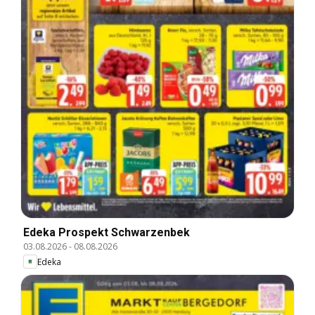
Edeka Prospekt Schwarzenbek
03.08.2026
-
08.08.2026
Edeka