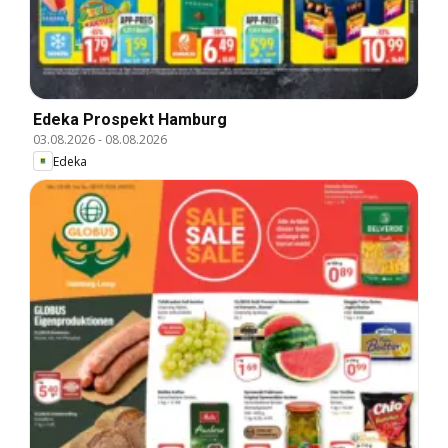
Edeka Prospekt Hamburg
03.08.2026
-
08.08.2026
Edeka