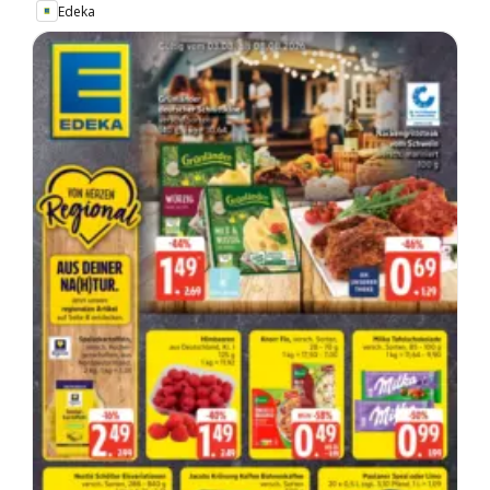
Edeka