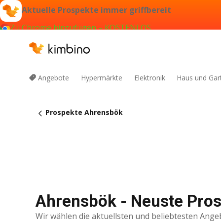
Aktuelle Prospekte immer griffbereit
Zu Chrome hinzufügen – KOSTENLOS
Angebote
Hypermärkte
Elektronik
Haus und Gar
Prospekte Ahrensbök
Ahrensbök - Neuste Pros
Wir wählen die aktuellsten und beliebtesten Ange