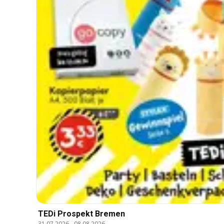
TEDi Prospekt Bremen
31.07.2026
-
08.08.2026