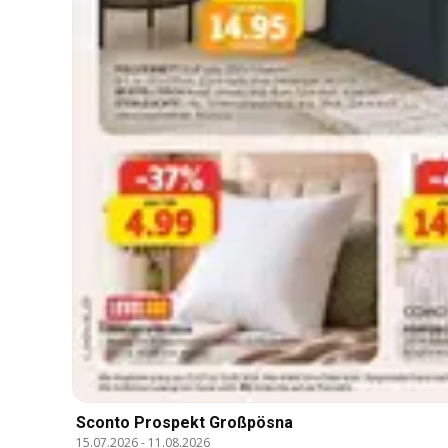
Sconto Prospekt Großpösna
15.07.2026
-
11.08.2026