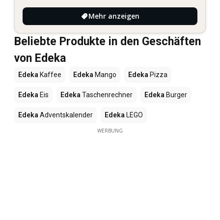
Mehr anzeigen
Beliebte Produkte in den Geschäften
von Edeka
Edeka
Kaffee
Edeka
Mango
Edeka
Pizza
Edeka
Eis
Edeka
Taschenrechner
Edeka
Burger
Edeka
Adventskalender
Edeka
LEGO
WERBUNG