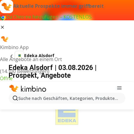
Aktuelle Prospekte immer griffbereit
Zu Chrome hinzufügen – KOSTENLOS
Kimbino App
Edeka Alsdorf
Alle Angebote an einem Ort
Edeka Alsdorf | 03.08.2026 |
(14.100 Bewertungen)
Prospekt, Angebote
Öffne
WERBUNG
Suche nach Geschäften, Kategorien, Produkten...