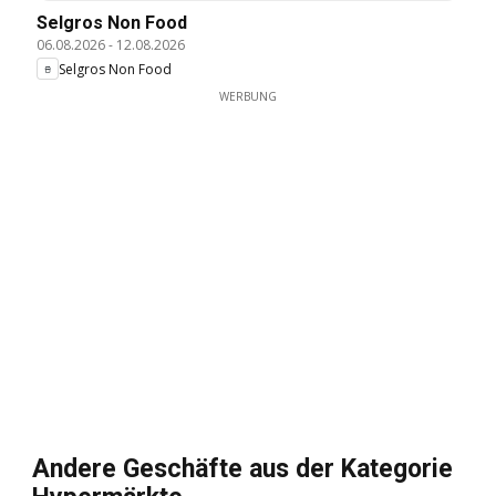
Selgros Non Food
06.08.2026
-
12.08.2026
Selgros Non Food
WERBUNG
Andere Geschäfte aus der Kategorie