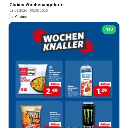
Globus Wochenangebote
03.08.2026
-
08.08.2026
Globus
NEU