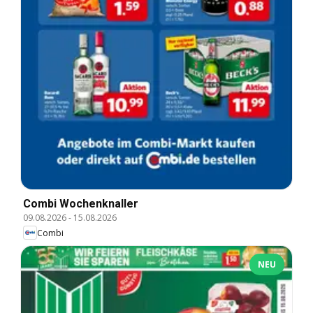
Combi Wochenknaller
09.08.2026
-
15.08.2026
Combi
NEU