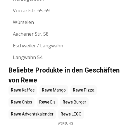
Voccartstr. 65-69
Würselen
Aachener Str. 58
Eschweiler / Langwahn
Langwahn 54
Beliebte Produkte in den Geschäften
von Rewe
Rewe
Kaffee
Rewe
Mango
Rewe
Pizza
Rewe
Chips
Rewe
Eis
Rewe
Burger
Rewe
Adventskalender
Rewe
LEGO
WERBUNG