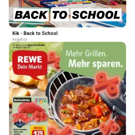
Kik - Back to School
Angebot