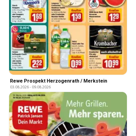
Rewe Prospekt Herzogenrath / Merkstein
03.08.2026
-
09.08.2026