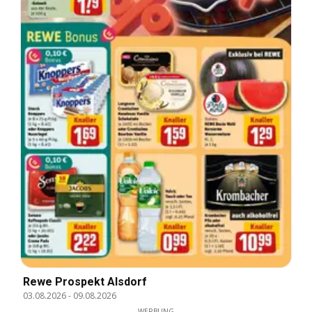
Rewe Prospekt Alsdorf
03.08.2026
-
09.08.2026
WERBUNG