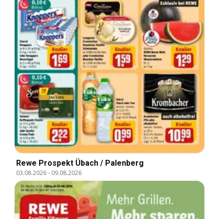
Rewe Prospekt Übach / Palenberg
03.08.2026
-
09.08.2026