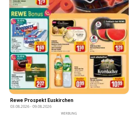
Rewe Prospekt Euskirchen
03.08.2026
-
09.08.2026
WERBUNG