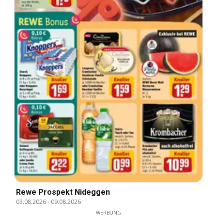
Rewe Prospekt Nideggen
03.08.2026
-
09.08.2026
WERBUNG