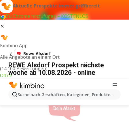
Aktuelle Prospekte immer griffbereit
Zu Chrome hinzufügen – KOSTENLOS
Kimbino App
Rewe Alsdorf
Alle Angebote an einem Ort
REWE Alsdorf Prospekt nächste
(14.100 Bewertungen)
woche ab 10.08.2026 - online
Öffne
WERBUNG
Suche nach Geschäften, Kategorien, Produkten...