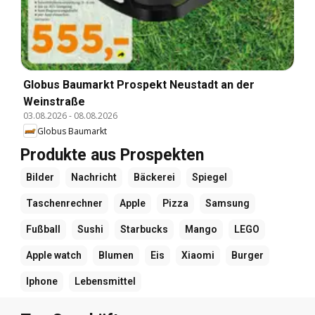
Globus Baumarkt Prospekt Neustadt an der
Weinstraße
03.08.2026
-
08.08.2026
Globus Baumarkt
Produkte aus Prospekten
Bilder
Nachricht
Bäckerei
Spiegel
Taschenrechner
Apple
Pizza
Samsung
Fußball
Sushi
Starbucks
Mango
LEGO
Apple watch
Blumen
Eis
Xiaomi
Burger
Iphone
Lebensmittel