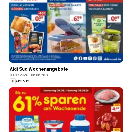
Aldi Süd Wochenangebote
03.08.2026
-
08.08.2026
Aldi Süd