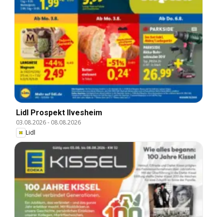
Lidl Prospekt Ilvesheim
03.08.2026
-
08.08.2026
Lidl