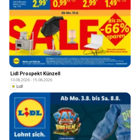
Lidl Prospekt Künzell
10.08.2026
-
15.08.2026
Lidl