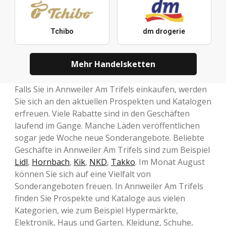
Tchibo
dm drogerie
Mehr Handelsketten
Falls Sie in Annweiler Am Trifels einkaufen, werden
Sie sich an den aktuellen Prospekten und Katalogen
erfreuen. Viele Rabatte sind in den Geschäften
laufend im Gange. Manche Läden veröffentlichen
sogar jede Woche neue Sonderangebote. Beliebte
Geschäfte in Annweiler Am Trifels sind zum Beispiel
Lidl
,
Hornbach
,
Kik
,
NKD
,
Takko
. Im Monat August
können Sie sich auf eine Vielfalt von
Sonderangeboten freuen. In Annweiler Am Trifels
finden Sie Prospekte und Kataloge aus vielen
Kategorien, wie zum Beispiel Hypermärkte,
Elektronik, Haus und Garten, Kleidung, Schuhe,