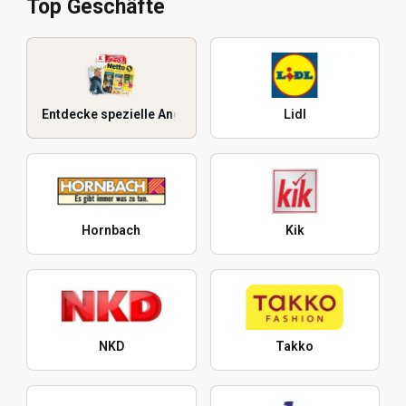
Top Geschäfte
Entdecke spezielle Angebote
Lidl
Hornbach
Kik
NKD
Takko