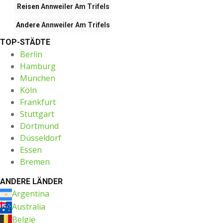
Reisen
Annweiler Am Trifels
Andere
Annweiler Am Trifels
TOP-STÄDTE
Berlin
Hamburg
München
Köln
Frankfurt
Stuttgart
Dortmund
Düsseldorf
Essen
Bremen
ANDERE LÄNDER
Argentina
Australia
België