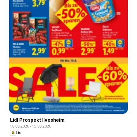
Lidl Prospekt Ilvesheim
10.08.2026
-
15.08.2026
Lidl