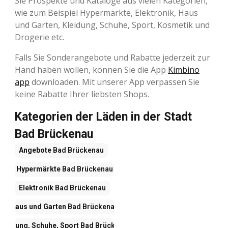
Sie Prospekte und Kataloge aus vielen Kategorien,
wie zum Beispiel Hypermärkte, Elektronik, Haus
und Garten, Kleidung, Schuhe, Sport, Kosmetik und
Drogerie etc.
Falls Sie Sonderangebote und Rabatte jederzeit zur
Hand haben wollen, können Sie die App
Kimbino
app
downloaden. Mit unserer App verpassen Sie
keine Rabatte Ihrer liebsten Shops.
Kategorien der Läden in der Stadt
Bad Brückenau
Angebote
Bad Brückenau
Hypermärkte
Bad Brückenau
Elektronik
Bad Brückenau
Haus und Garten
Bad Brückenau
Kleidung, Schuhe, Sport
Bad Brückenau