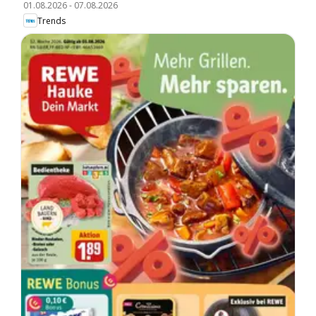
01.08.2026
-
07.08.2026
Trends