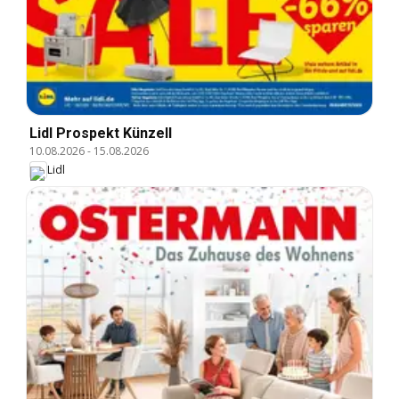
Lidl Prospekt Künzell
10.08.2026
-
15.08.2026
Lidl