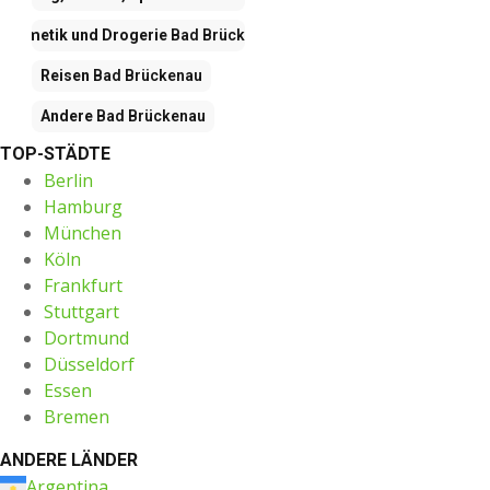
Kosmetik und Drogerie
Bad Brückenau
Reisen
Bad Brückenau
Andere
Bad Brückenau
TOP-STÄDTE
Berlin
Hamburg
München
Köln
Frankfurt
Stuttgart
Dortmund
Düsseldorf
Essen
Bremen
ANDERE LÄNDER
Argentina