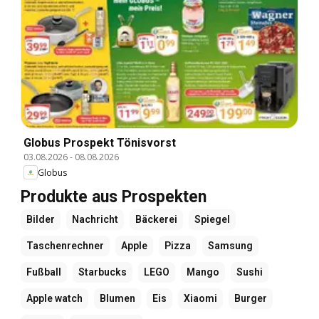
Globus Prospekt Tönisvorst
03.08.2026
-
08.08.2026
Globus
Produkte aus Prospekten
Bilder
Nachricht
Bäckerei
Spiegel
Taschenrechner
Apple
Pizza
Samsung
Fußball
Starbucks
LEGO
Mango
Sushi
Apple watch
Blumen
Eis
Xiaomi
Burger