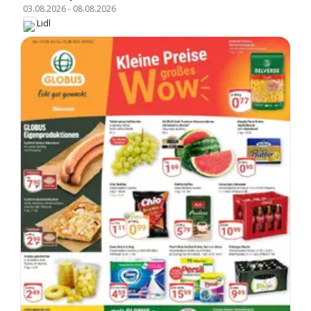
03.08.2026
-
08.08.2026
Lidl