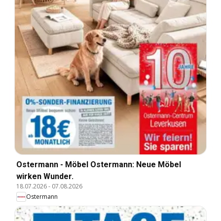
Ostermann - Möbel Ostermann: Neue Möbel
wirken Wunder.
18.07.2026
-
07.08.2026
Ostermann