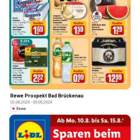
Rewe Prospekt Bad Brückenau
03.08.2026
-
09.08.2026
Rewe