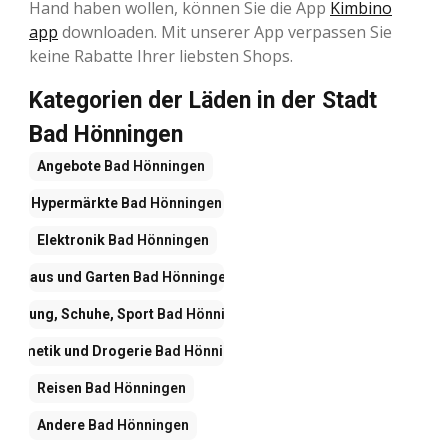
Hand haben wollen, können Sie die App
Kimbino
app
downloaden. Mit unserer App verpassen Sie
keine Rabatte Ihrer liebsten Shops.
Kategorien der Läden in der Stadt
Bad Hönningen
Angebote
Bad Hönningen
Hypermärkte
Bad Hönningen
Elektronik
Bad Hönningen
Haus und Garten
Bad Hönningen
Kleidung, Schuhe, Sport
Bad Hönningen
Kosmetik und Drogerie
Bad Hönningen
Reisen
Bad Hönningen
Andere
Bad Hönningen