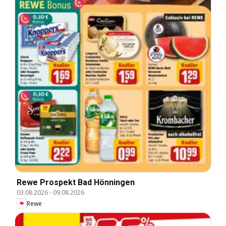
Rewe Prospekt Bad Hönningen
03.08.2026
-
09.08.2026
Rewe