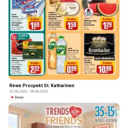
Rewe Prospekt St. Katharinen
03.08.2026
-
09.08.2026
Rewe