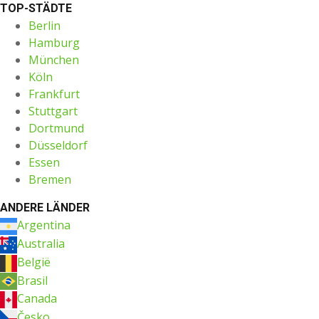
TOP-STÄDTE
Berlin
Hamburg
München
Köln
Frankfurt
Stuttgart
Dortmund
Düsseldorf
Essen
Bremen
ANDERE LÄNDER
Argentina
Australia
België
Brasil
Canada
Česko