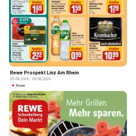
Rewe Prospekt Linz Am Rhein
03.08.2026
-
09.08.2026
Rewe