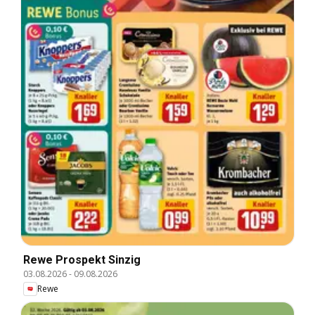
Rewe Prospekt Sinzig
03.08.2026
-
09.08.2026
Rewe