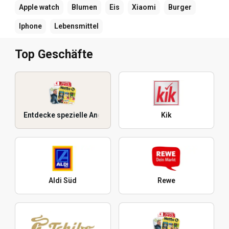
Apple watch
Blumen
Eis
Xiaomi
Burger
Iphone
Lebensmittel
Top Geschäfte
Entdecke spezielle Angebote
Kik
Aldi Süd
Rewe