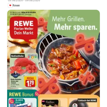
03.08.2026
-
09.08.2026
Rewe