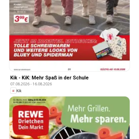
Kik - KiK: Mehr Spaß in der Schule
07.08.2026
-
16.08.2026
Kik