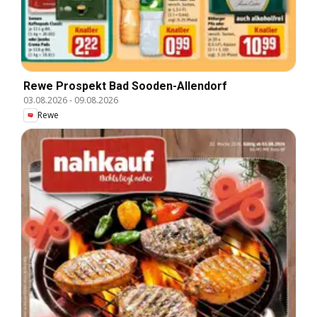
Rewe Prospekt Bad Sooden-Allendorf
03.08.2026
-
09.08.2026
Rewe