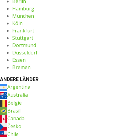
Berlin
Hamburg
München
Köln
Frankfurt
Stuttgart
Dortmund
Düsseldorf
Essen
Bremen
ANDERE LÄNDER
Argentina
Australia
België
Brasil
Canada
Česko
Chile