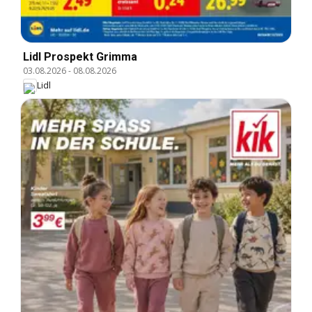
Lidl Prospekt Grimma
03.08.2026
-
08.08.2026
Lidl