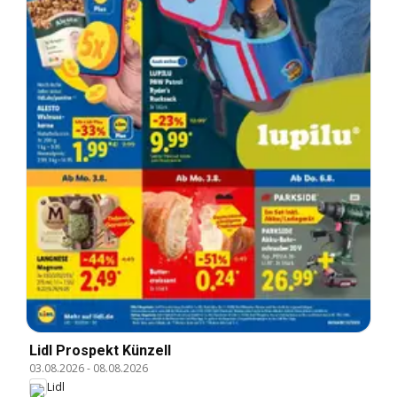
Lidl Prospekt Künzell
03.08.2026
-
08.08.2026
Lidl