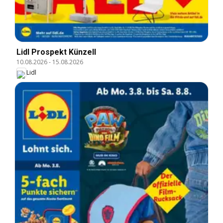
Lidl Prospekt Künzell
10.08.2026
-
15.08.2026
Lidl