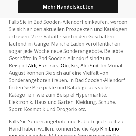
Mehr Handelsketten
Falls Sie in Bad Sooden-Allendorf einkaufen, werden
Sie sich an den aktuellen Prospekten und Katalogen
erfreuen. Viele Rabatte sind in den Geschäften
laufend im Gange. Manche Läden veröffentlichen
sogar jede Woche neue Sonderangebote. Beliebte
Geschäfte in Bad Sooden-Allendorf sind zum
Beispiel
Aldi
,
Euronics
,
Obi
,
Kik
,
Aldi Süd
. Im Monat
August können Sie sich auf eine Vielfalt von
Sonderangeboten freuen. In Bad Sooden-Allendorf
finden Sie Prospekte und Kataloge aus vielen
Kategorien, wie zum Beispiel Hypermärkte,
Elektronik, Haus und Garten, Kleidung, Schuhe,
Sport, Kosmetik und Drogerie etc.
Falls Sie Sonderangebote und Rabatte jederzeit zur
Hand haben wollen, können Sie die App
Kimbino