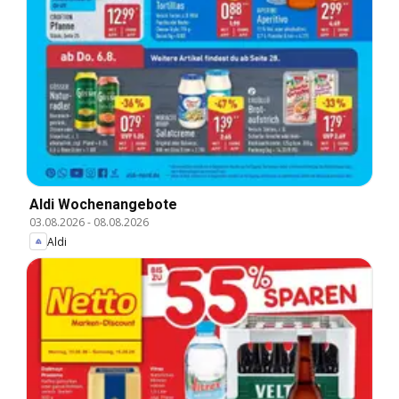
Aldi Wochenangebote
03.08.2026
-
08.08.2026
Aldi