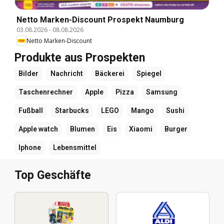
Netto Marken-Discount Prospekt Naumburg
03.08.2026
-
08.08.2026
Netto Marken-Discount
Produkte aus Prospekten
Bilder
Nachricht
Bäckerei
Spiegel
Taschenrechner
Apple
Pizza
Samsung
Fußball
Starbucks
LEGO
Mango
Sushi
Apple watch
Blumen
Eis
Xiaomi
Burger
Iphone
Lebensmittel
Top Geschäfte