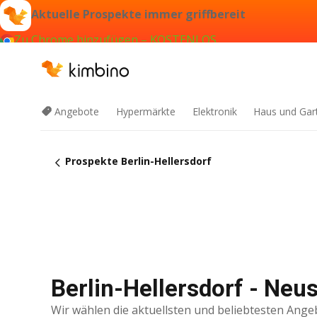
Aktuelle Prospekte immer griffbereit
Zu Chrome hinzufügen – KOSTENLOS
Angebote
Hypermärkte
Elektronik
Haus und Gar
Prospekte Berlin-Hellersdorf
Berlin-Hellersdorf - Neu
Wir wählen die aktuellsten und beliebtesten Ange