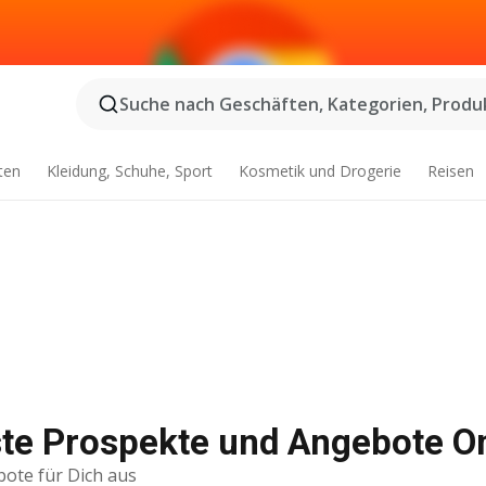
Suche nach Geschäften, Kategorien, Produk
ten
Kleidung, Schuhe, Sport
Kosmetik und Drogerie
Reisen
ste Prospekte und Angebote O
bote für Dich aus