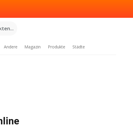
ten...
Andere
Magazin
Produkte
Städte
nline