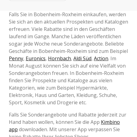
Falls Sie in Bobenheim-Roxheim einkaufen, werden
Sie sich an den aktuellen Prospekten und Katalogen
erfreuen. Viele Rabatte sind in den Geschäften
laufend im Gange. Manche Läden veröffentlichen
sogar jede Woche neue Sonderangebote. Beliebte
Geschäfte in Bobenheim-Roxheim sind zum Beispiel
Penny
,
Euronics
,
Hornbach
,
Aldi Süd
,
Action
. Im
Monat August können Sie sich auf eine Vielfalt von
Sonderangeboten freuen. In Bobenheim-Roxheim
finden Sie Prospekte und Kataloge aus vielen
Kategorien, wie zum Beispiel Hypermärkte,
Elektronik, Haus und Garten, Kleidung, Schuhe,
Sport, Kosmetik und Drogerie etc.
Falls Sie Sonderangebote und Rabatte jederzeit zur
Hand haben wollen, können Sie die App
Kimbino
app
downloaden. Mit unserer App verpassen Sie
keine Rabatte Ihrer liebsten Shops.