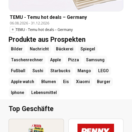
TEMU - Temu hot deals – Germany
06.08.2026
-
31.12.2026
TEMU - Temu hot deals – Germany
Produkte aus Prospekten
Bilder
Nachricht
Bäckerei
Spiegel
Taschenrechner
Apple
Pizza
Samsung
Fußball
Sushi
Starbucks
Mango
LEGO
Apple watch
Blumen
Eis
Xiaomi
Burger
Iphone
Lebensmittel
Top Geschäfte