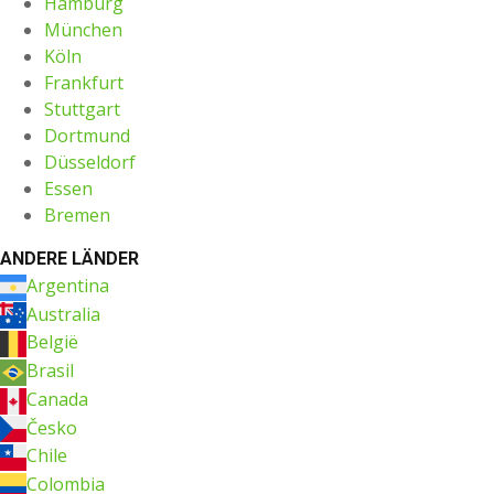
Hamburg
München
Köln
Frankfurt
Stuttgart
Dortmund
Düsseldorf
Essen
Bremen
ANDERE LÄNDER
Argentina
Australia
België
Brasil
Canada
Česko
Chile
Colombia