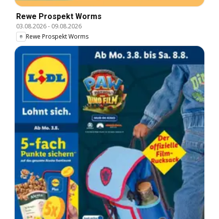
Rewe Prospekt Worms
03.08.2026
-
09.08.2026
Rewe Prospekt Worms