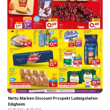
Netto Marken-Discount Prospekt Ludwigshafen-
Edigheim
03.08.2026
-
08.08.2026