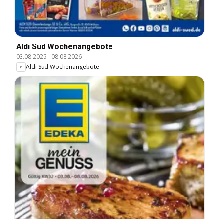
Aldi Süd Wochenangebote
03.08.2026
-
08.08.2026
Aldi Süd Wochenangebote