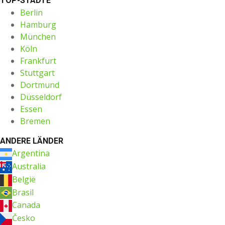
TOP-STÄDTE
Berlin
Hamburg
München
Köln
Frankfurt
Stuttgart
Dortmund
Düsseldorf
Essen
Bremen
ANDERE LÄNDER
Argentina
Australia
België
Brasil
Canada
Česko