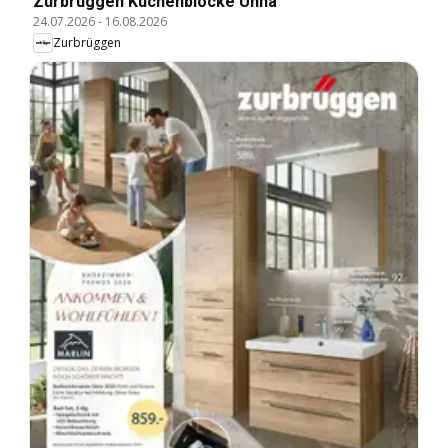
Zurbrüggen Küchenblöcke Unna
24.07.2026
-
16.08.2026
Zurbrüggen