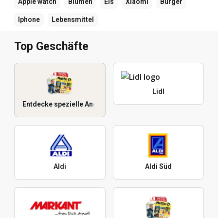
Apple watch
Blumen
Eis
Xiaomi
Burger
Iphone
Lebensmittel
Top Geschäfte
Lidl
Entdecke spezielle Angebote
Aldi
Aldi Süd