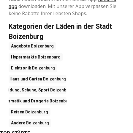
app
downloaden. Mit unserer App verpassen Sie
keine Rabatte Ihrer liebsten Shops.
Kategorien der Läden in der Stadt
Boizenburg
Angebote
Boizenburg
Hypermärkte
Boizenburg
Elektronik
Boizenburg
Haus und Garten
Boizenburg
Kleidung, Schuhe, Sport
Boizenburg
Kosmetik und Drogerie
Boizenburg
Reisen
Boizenburg
Andere
Boizenburg