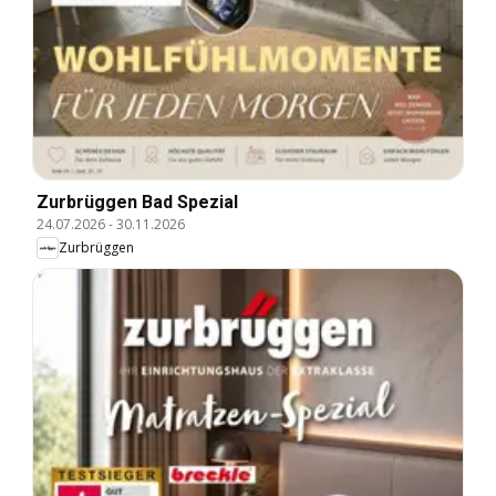
Zurbrüggen Bad Spezial
24.07.2026
-
30.11.2026
Zurbrüggen