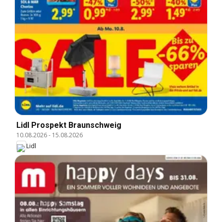
Lidl Prospekt Braunschweig
10.08.2026
-
15.08.2026
Lidl