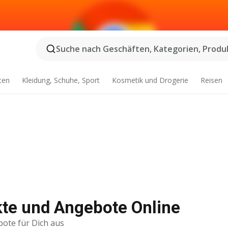
Suche nach Geschäften, Kategorien, Produk
ten
Kleidung, Schuhe, Sport
Kosmetik und Drogerie
Reisen
kte und Angebote Online
bote für Dich aus