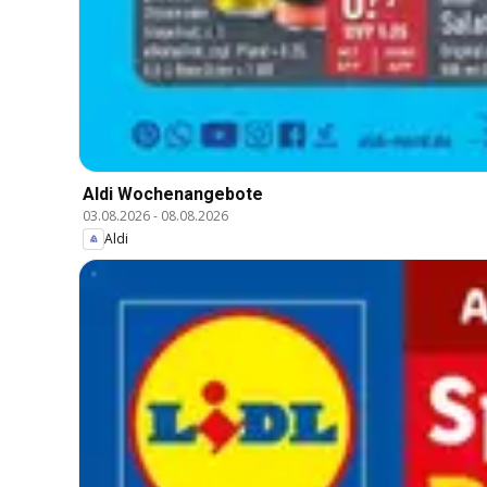
Aldi Wochenangebote
03.08.2026
-
08.08.2026
Aldi