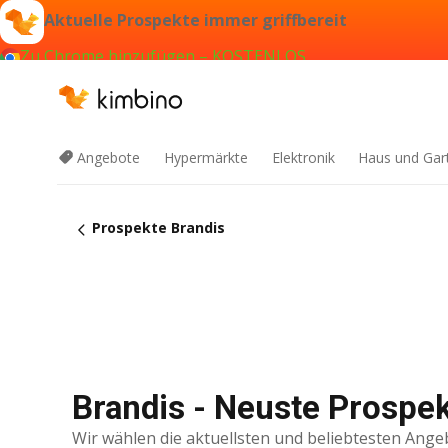
Aktuelle Prospekte immer griffbereit
Zu Chrome hinzufügen – KOSTENLOS
Angebote
Hypermärkte
Elektronik
Haus und Gar
Prospekte Brandis
Brandis - Neuste Prospe
Wir wählen die aktuellsten und beliebtesten Ange