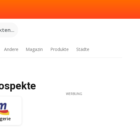
ten...
Andere
Magazin
Produkte
Städte
rospekte
WERBUNG
gerie