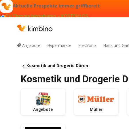
Aktuelle Prospekte immer griffbereit
Zu Chrome hinzufügen – KOSTENLOS
Angebote
Hypermärkte
Elektronik
Haus und Gar
Kosmetik und Drogerie Düren
Kosmetik und Drogerie D
Angebote
Müller