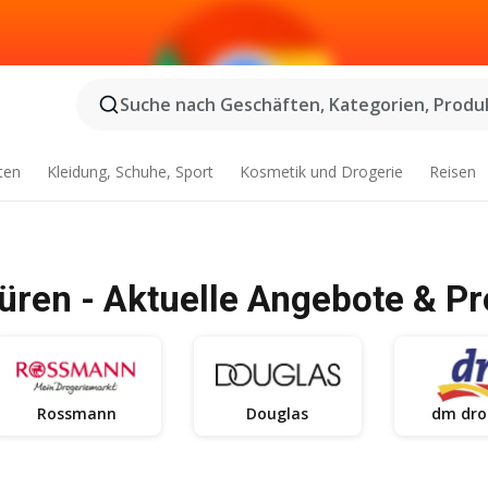
Suche nach Geschäften, Kategorien, Produk
ten
Kleidung, Schuhe, Sport
Kosmetik und Drogerie
Reisen
üren - Aktuelle Angebote & P
Rossmann
Douglas
dm dro