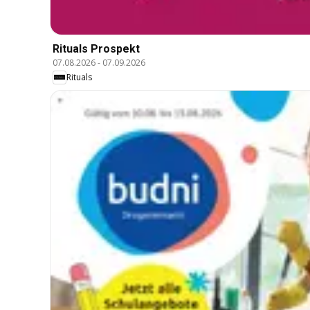
Rituals Prospekt
07.08.2026
-
07.09.2026
Rituals