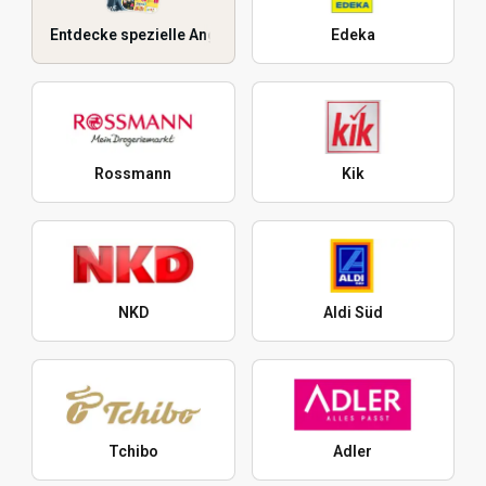
Entdecke spezielle Angebote
Edeka
Rossmann
Kik
NKD
Aldi Süd
Tchibo
Adler