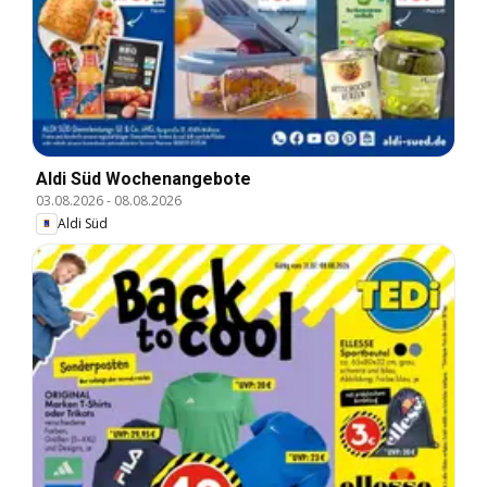
Aldi Süd Wochenangebote
03.08.2026
-
08.08.2026
Aldi Süd