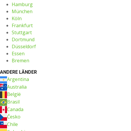
Hamburg
München
Köln
Frankfurt
Stuttgart
Dortmund
Düsseldorf
Essen
Bremen
ANDERE LÄNDER
Argentina
Australia
België
Brasil
Canada
Česko
Chile