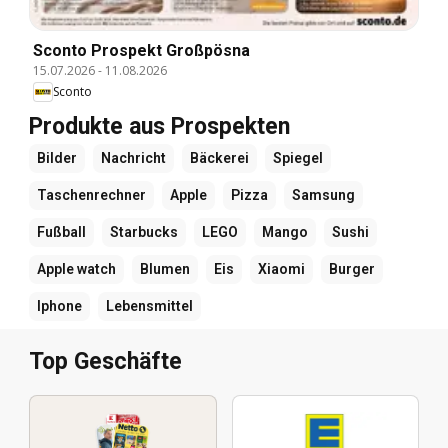
Sconto Prospekt Großpösna
15.07.2026
-
11.08.2026
Sconto
Produkte aus Prospekten
Bilder
Nachricht
Bäckerei
Spiegel
Taschenrechner
Apple
Pizza
Samsung
Fußball
Starbucks
LEGO
Mango
Sushi
Apple watch
Blumen
Eis
Xiaomi
Burger
Iphone
Lebensmittel
Top Geschäfte