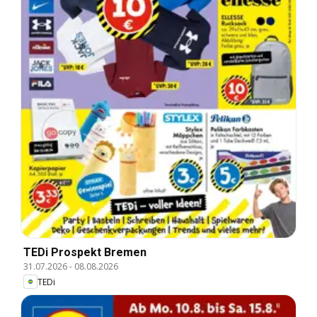
TEDi Prospekt Bremen
31.07.2026
-
08.08.2026
TEDi