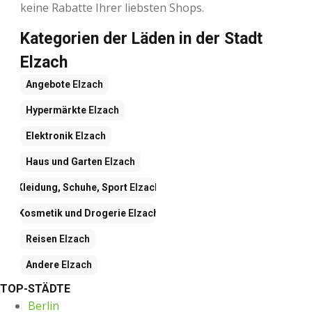
keine Rabatte Ihrer liebsten Shops.
Kategorien der Läden in der Stadt
Elzach
Angebote
Elzach
Hypermärkte
Elzach
Elektronik
Elzach
Haus und Garten
Elzach
Kleidung, Schuhe, Sport
Elzach
Kosmetik und Drogerie
Elzach
Reisen
Elzach
Andere
Elzach
TOP-STÄDTE
Berlin