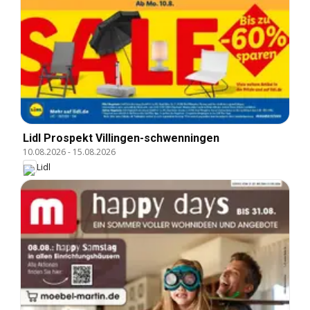
Lidl Prospekt Villingen-schwenningen
10.08.2026
-
15.08.2026
Lidl