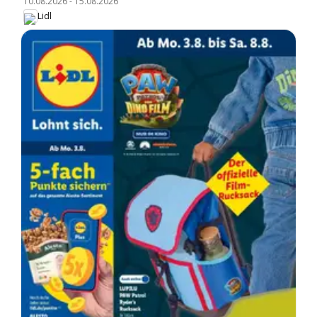
10.08.2026
-
15.08.2026
Lidl