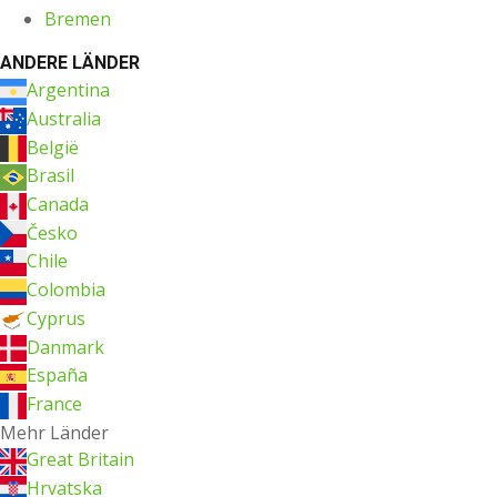
Bremen
ANDERE LÄNDER
Argentina
Australia
België
Brasil
Canada
Česko
Chile
Colombia
Cyprus
Danmark
España
France
Mehr Länder
Great Britain
Hrvatska