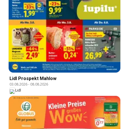
Lidl Prospekt Mahlow
03.08.2026
-
08.08.2026
Lidl