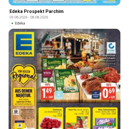
Edeka Prospekt Parchim
03.08.2026
-
08.08.2026
Edeka