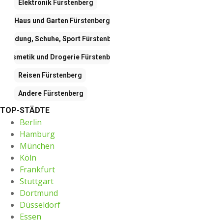
Elektronik
Fürstenberg
Haus und Garten
Fürstenberg
Kleidung, Schuhe, Sport
Fürstenberg
Kosmetik und Drogerie
Fürstenberg
Reisen
Fürstenberg
Andere
Fürstenberg
TOP-STÄDTE
Berlin
Hamburg
München
Köln
Frankfurt
Stuttgart
Dortmund
Düsseldorf
Essen