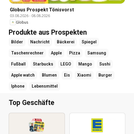
Globus Prospekt Tönisvorst
03.08.2026
-
08.08.2026
Globus
Produkte aus Prospekten
Bilder
Nachricht
Bäckerei
Spiegel
Taschenrechner
Apple
Pizza
Samsung
Fußball
Starbucks
LEGO
Mango
Sushi
Apple watch
Blumen
Eis
Xiaomi
Burger
Iphone
Lebensmittel
Top Geschäfte